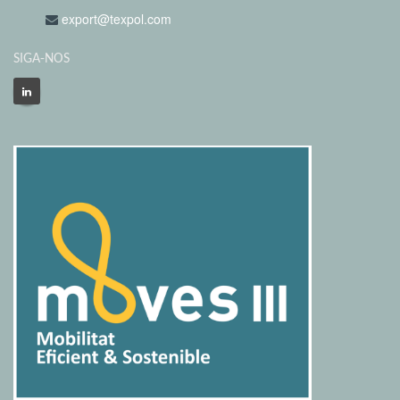
export@texpol.com
SIGA-NOS