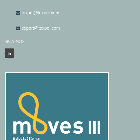
texpol@texpol.com
export@texpol.com
SIGA-NOS