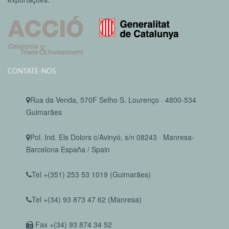
CONTATE-NOS
Rua da Venda, 570F Selho S. Lourenço · 4800-534
Guimarães
Pol. Ind. Els Dolors c/Avinyó, s/n 08243 · Manresa-
Barcelona España / Spain
Tel +(351) 253 53 1019 (Guimarães)
Tel +(34) 93 873 47 62 (Manresa)
Fax +(34) 93 874 34 52