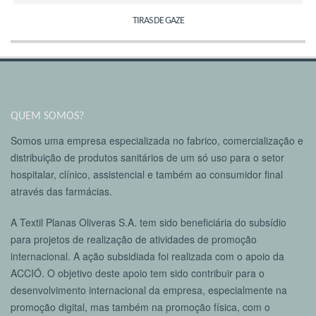
TIRAS DE GAZE
QUEM SOMOS?
Somos uma empresa especializada no fabrico, comercialização e
distribuição de produtos sanitários de um só uso para o setor
hospitalar, clínico, assistencial e também ao consumidor final
através das farmácias.
A Textil Planas Oliveras S.A. tem sido beneficiária do subsídio
para projetos de realização de atividades de promoção
internacional. A ação subsidiada foi realizada com o apoio da
ACCIÓ. O objetivo deste apoio tem sido contribuir para o
desenvolvimento internacional da empresa, especialmente na
promoção digital, mas também na promoção física, com o