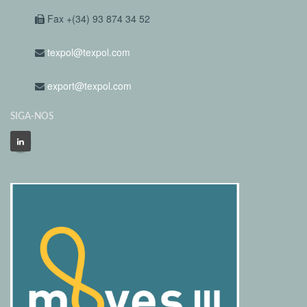
Fax +(34) 93 874 34 52
texpol@texpol.com
export@texpol.com
SIGA-NOS