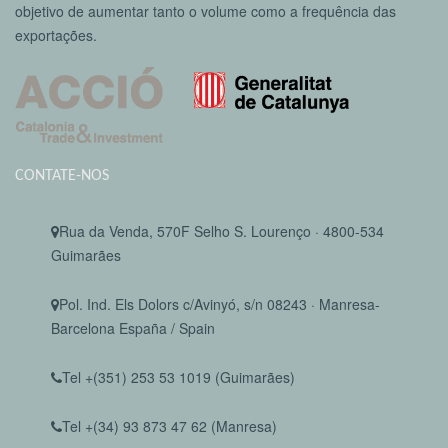
objetivo de aumentar tanto o volume como a frequência das
exportações.
CONTATE-NOS
Rua da Venda, 570F Selho S. Lourenço · 4800-534
Guimarães
Pol. Ind. Els Dolors c/Avinyó, s/n 08243 · Manresa-
Barcelona España / Spain
Tel +(351) 253 53 1019 (Guimarães)
Tel +(34) 93 873 47 62 (Manresa)