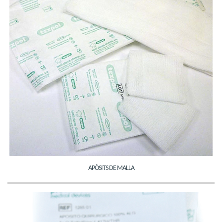
APÒSITS DE MALLA