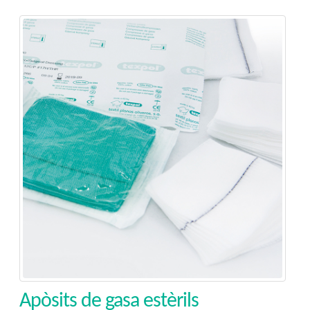
Apòsits de gasa estèrils