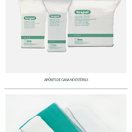
APÒSITS DE GASA NO ESTÈRILS