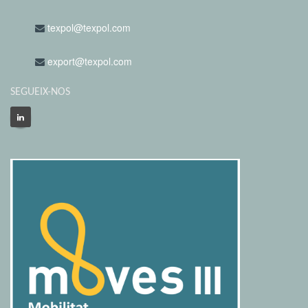
texpol@texpol.com
export@texpol.com
SEGUEIX-NOS