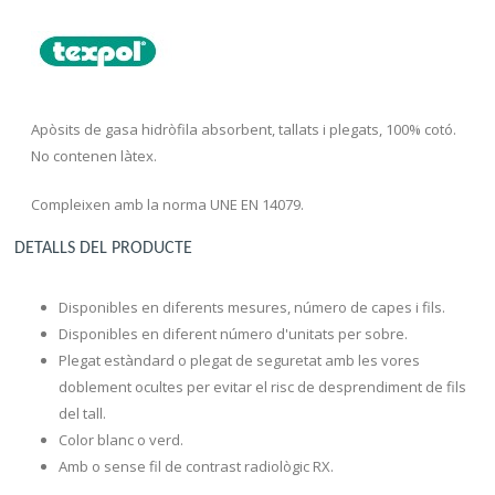
Apòsits de gasa hidròfila absorbent, tallats i plegats, 100% cotó.
No contenen làtex.
Compleixen amb la norma UNE EN 14079.
DETALLS DEL PRODUCTE
Disponibles en diferents mesures, número de capes i fils.
Disponibles en diferent número d'unitats per sobre.
Plegat estàndard o plegat de seguretat amb les vores
doblement ocultes per evitar el risc de desprendiment de fils
del tall.
Color blanc o verd.
Amb o sense fil de contrast radiològic RX.