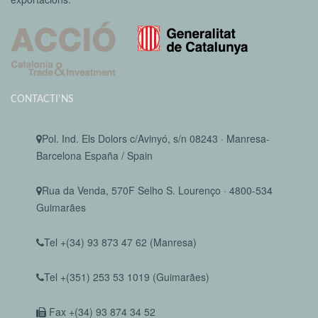
CONTACTI'NS
Pol. Ind. Els Dolors c/Avinyó, s/n 08243 · Manresa-
Barcelona España / Spain
Rua da Venda, 570F Selho S. Lourenço · 4800-534
Guimarães
Tel +(34) 93 873 47 62 (Manresa)
Tel +(351) 253 53 1019 (Guimarães)
Fax +(34) 93 874 34 52