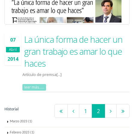
La única forma de hacer un
07
gran trabajo es amar lo que
Abril
2014
haces
Artículo de premsa[...]
leer más......
Historial
1
2
Marzo 2023 (1)
Febrero 2023 (1)