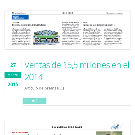
Ventas de 15,5 millones en el
27
2014
Marzo
2015
Artículo de premsa[...]
leer más......